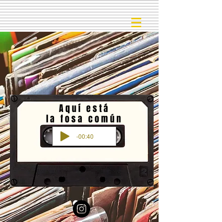
Aquí está
la fosa común
-00:40